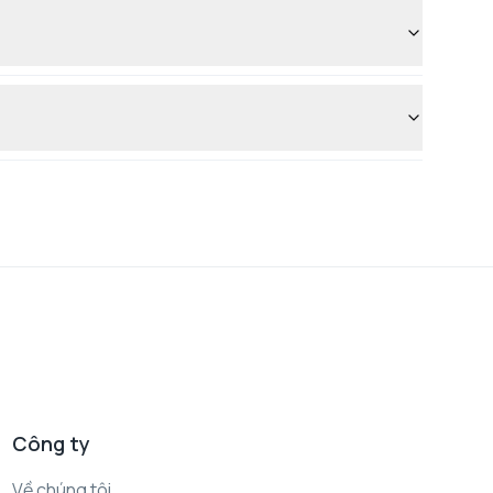
Công ty
Về chúng tôi