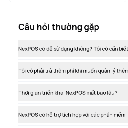
Câu hỏi thường gặp
NexPOS có dễ sử dụng không? Tôi có cần biết
Tôi có phải trả thêm phí khi muốn quản lý t
Thời gian triển khai NexPOS mất bao lâu?
NexPOS có hỗ trợ tích hợp với các phần mềm,