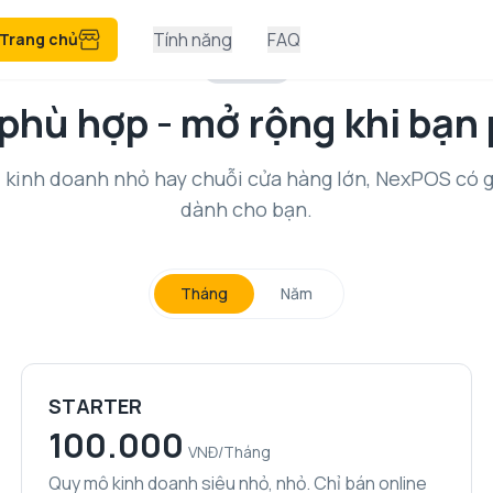
Tính năng
FAQ
Trang chủ
Bảng giá
phù hợp - mở rộng khi bạn 
ộ kinh doanh nhỏ hay chuỗi cửa hàng lớn, NexPOS có g
dành cho bạn.
Tháng
Năm
STARTER
100.000
VNĐ/
Tháng
Quy mô kinh doanh siêu nhỏ, nhỏ. Chỉ bán online